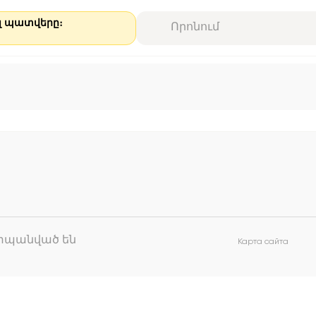
ալ պատվերը։
աշտպանված են
Карта сайта