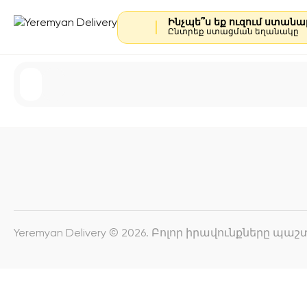
Ինչպե՞ս եք ուզում ստան
Ընտրեք ստացման եղանակը
Yeremyan Delivery © 2026. Բոլոր իրավունքները պ