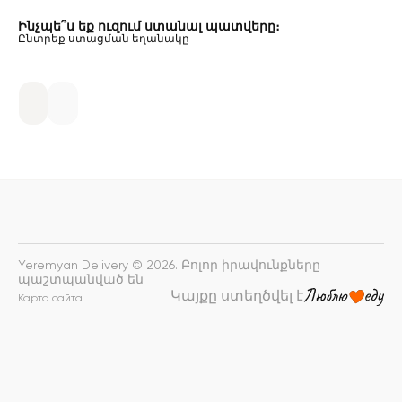
Ինչպե՞ս եք ուզում ստանալ պատվերը։
Ընտրեք ստացման եղանակը
Yeremyan Delivery © 2026. Բոլոր իրավունքները
պաշտպանված են
Կայքը ստեղծվել է
Карта сайта