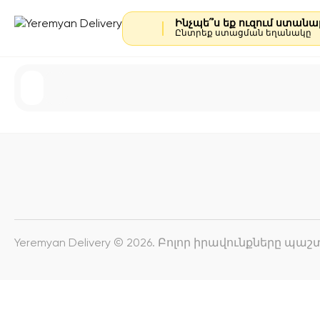
Ինչպե՞ս եք ուզում ստան
Ընտրեք ստացման եղանակը
Yeremyan Delivery © 2026. Բոլոր իրավունքները պ