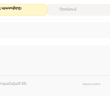
ալ պատվերը։
աշտպանված են
Карта сайта