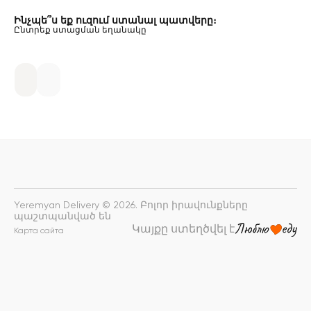
Ինչպե՞ս եք ուզում ստանալ պատվերը։
Ընտրեք ստացման եղանակը
Yeremyan Delivery © 2026. Բոլոր իրավունքները
պաշտպանված են
Կայքը ստեղծվել է
Карта сайта