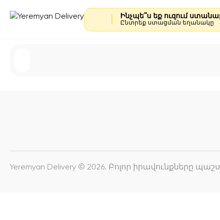
Ինչպե՞ս եք ուզում ստան
Ընտրեք ստացման եղանակը
Yeremyan Delivery © 2026. Բոլոր իրավունքները պ