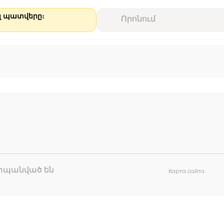
ալ պատվերը։
աշտպանված են
Карта сайта