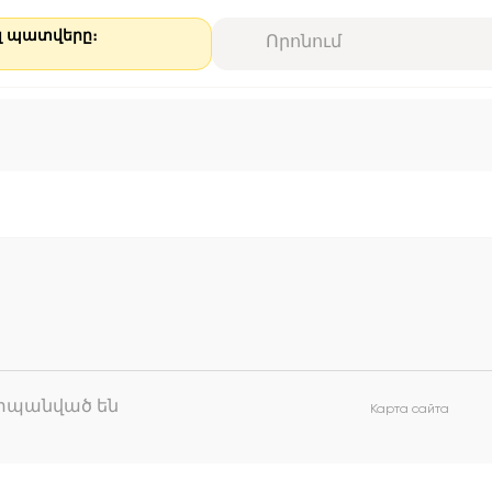
ալ պատվերը։
աշտպանված են
Карта сайта