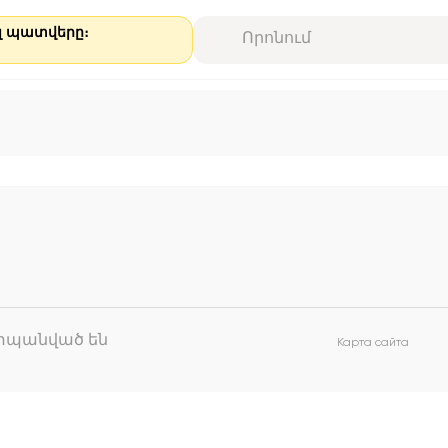
ալ պատվերը։
աշտպանված են
Карта сайта