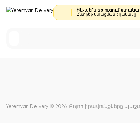
Ինչպե՞ս եք ուզում ստան
Ընտրեք ստացման եղանակը
Yeremyan Delivery © 2026. Բոլոր իրավունքները պ