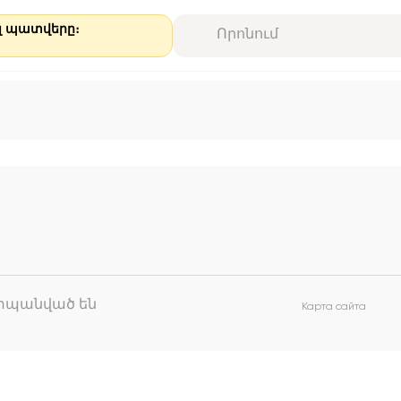
ալ պատվերը։
աշտպանված են
Карта сайта