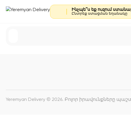
Ինչպե՞ս եք ուզում ստան
Ընտրեք ստացման եղանակը
Yeremyan Delivery © 2026. Բոլոր իրավունքները պ