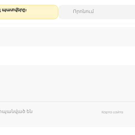
ալ պատվերը։
աշտպանված են
Карта сайта