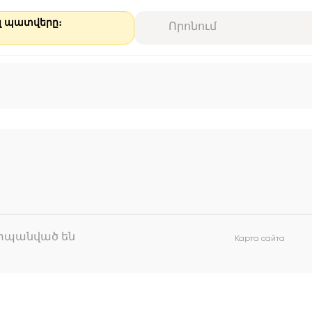
ալ պատվերը։
աշտպանված են
Карта сайта