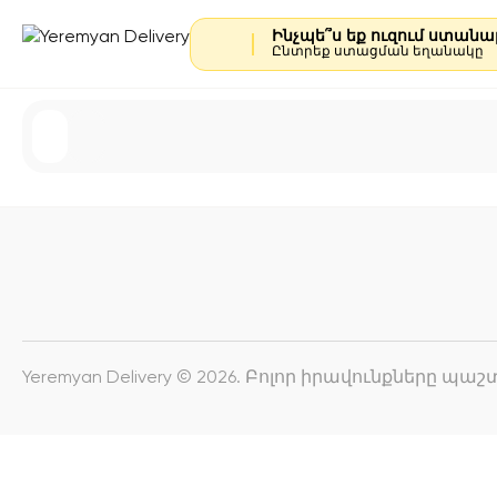
Ինչպե՞ս եք ուզում ստան
Ընտրեք ստացման եղանակը
Yeremyan Delivery © 2026. Բոլոր իրավունքները պ