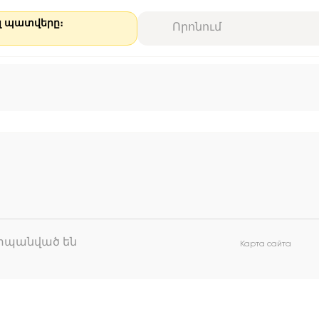
ալ պատվերը։
աշտպանված են
Карта сайта