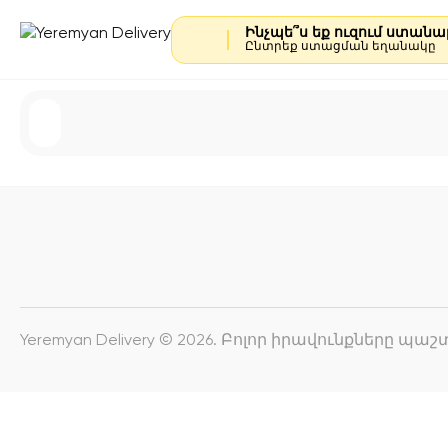
Ինչպե՞ս եք ուզում ստան
Ընտրեք ստացման եղանակը
Yeremyan Delivery © 2026. Բոլոր իրավունքները պ